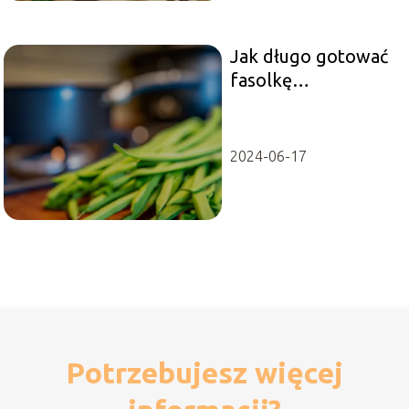
Jak długo gotować
fasolkę
szparagową?
2024-06-17
Potrzebujesz więcej