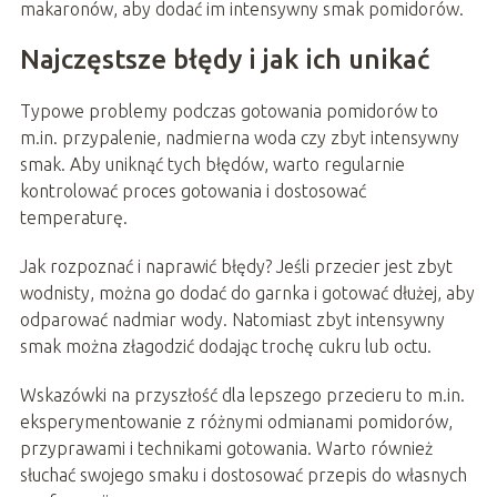
makaronów, aby dodać im intensywny smak pomidorów.
Najczęstsze błędy i jak ich unikać
Typowe problemy podczas gotowania pomidorów to
m.in. przypalenie, nadmierna woda czy zbyt intensywny
smak. Aby uniknąć tych błędów, warto regularnie
kontrolować proces gotowania i dostosować
temperaturę.
Jak rozpoznać i naprawić błędy? Jeśli przecier jest zbyt
wodnisty, można go dodać do garnka i gotować dłużej, aby
odparować nadmiar wody. Natomiast zbyt intensywny
smak można złagodzić dodając trochę cukru lub octu.
Wskazówki na przyszłość dla lepszego przecieru to m.in.
eksperymentowanie z różnymi odmianami pomidorów,
przyprawami i technikami gotowania. Warto również
słuchać swojego smaku i dostosować przepis do własnych