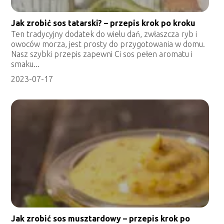
Jak zrobić sos tatarski? – przepis krok po kroku
Ten tradycyjny dodatek do wielu dań, zwłaszcza ryb i
owoców morza, jest prosty do przygotowania w domu.
Nasz szybki przepis zapewni Ci sos pełen aromatu i
smaku...
2023-07-17
Jak zrobić sos musztardowy – przepis krok po