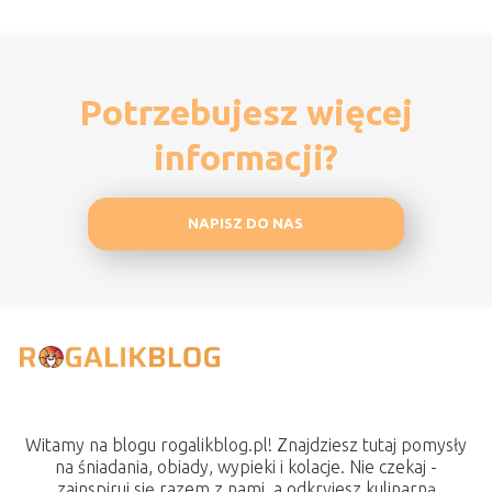
Potrzebujesz więcej
informacji?
NAPISZ DO NAS
Witamy na blogu rogalikblog.pl! Znajdziesz tutaj pomysły
na śniadania, obiady, wypieki i kolacje. Nie czekaj -
zainspiruj się razem z nami, a odkryjesz kulinarną