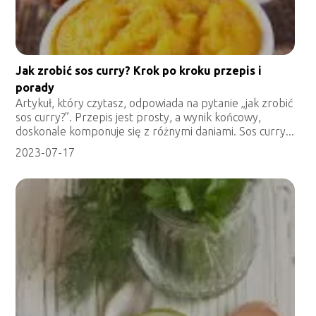
Jak zrobić sos curry? Krok po kroku przepis i
porady
Artykuł, który czytasz, odpowiada na pytanie „jak zrobić
sos curry?”. Przepis jest prosty, a wynik końcowy,
doskonale komponuje się z różnymi daniami. Sos curry...
2023-07-17