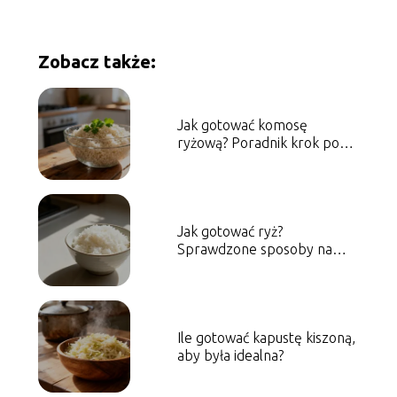
Zobacz także:
Jak gotować komosę
ryżową? Poradnik krok po
kroku
Jak gotować ryż?
Sprawdzone sposoby na
idealną sypkość
Ile gotować kapustę kiszoną,
aby była idealna?