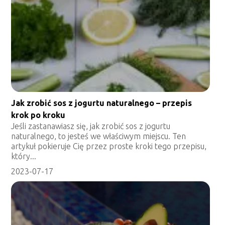
Jak zrobić sos z jogurtu naturalnego – przepis
krok po kroku
Jeśli zastanawiasz się, jak zrobić sos z jogurtu
naturalnego, to jesteś we właściwym miejscu. Ten
artykuł pokieruje Cię przez proste kroki tego przepisu,
który...
2023-07-17