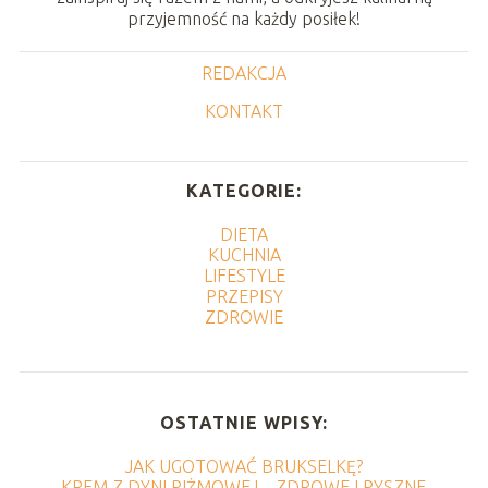
przyjemność na każdy posiłek!
REDAKCJA
KONTAKT
KATEGORIE:
DIETA
KUCHNIA
LIFESTYLE
PRZEPISY
ZDROWIE
OSTATNIE WPISY:
JAK UGOTOWAĆ BRUKSELKĘ?
KREM Z DYNI PIŻMOWEJ – ZDROWE I PYSZNE