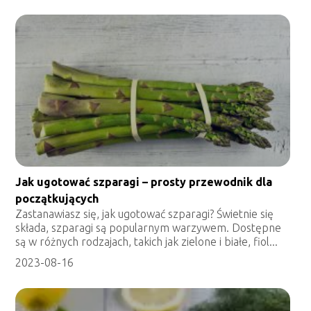
Jak ugotować szparagi – prosty przewodnik dla
początkujących
Zastanawiasz się, jak ugotować szparagi? Świetnie się
składa, szparagi są popularnym warzywem. Dostępne
są w różnych rodzajach, takich jak zielone i białe, fiol...
2023-08-16