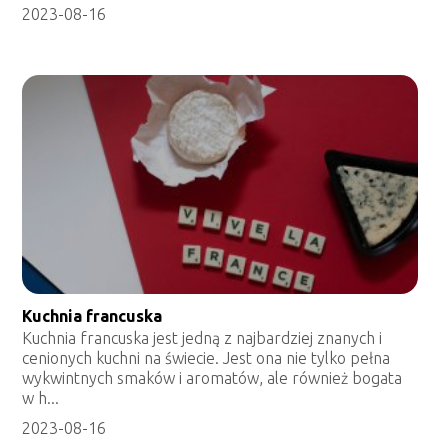
2023-08-16
Kuchnia francuska
Kuchnia francuska jest jedną z najbardziej znanych i
cenionych kuchni na świecie. Jest ona nie tylko pełna
wykwintnych smaków i aromatów, ale również bogata
w h...
2023-08-16