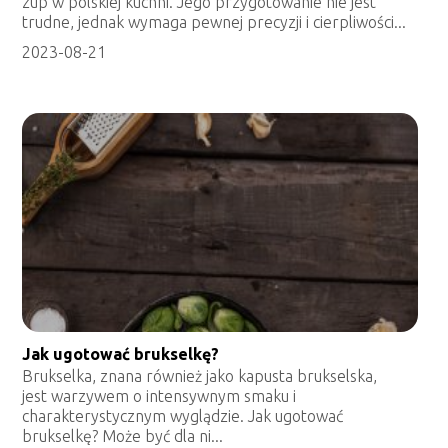
zup w polskiej kuchni. Jego przygotowanie nie jest
trudne, jednak wymaga pewnej precyzji i cierpliwości...
2023-08-21
Jak ugotować brukselkę?
Brukselka, znana również jako kapusta brukselska,
jest warzywem o intensywnym smaku i
charakterystycznym wyglądzie. Jak ugotować
brukselkę? Może być dla ni...