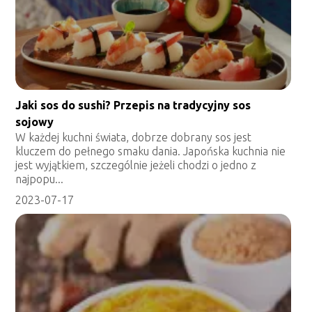
Jaki sos do sushi? Przepis na tradycyjny sos
sojowy
W każdej kuchni świata, dobrze dobrany sos jest
kluczem do pełnego smaku dania. Japońska kuchnia nie
jest wyjątkiem, szczególnie jeżeli chodzi o jedno z
najpopu...
2023-07-17