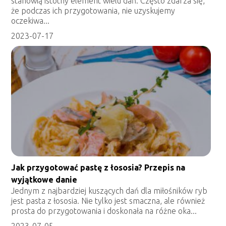
stanowią istotny element wielu dań. Często zdarza się,
że podczas ich przygotowania, nie uzyskujemy
oczekiwa...
2023-07-17
Jak przygotować pastę z łososia? Przepis na
wyjątkowe danie
Jednym z najbardziej kuszących dań dla miłośników ryb
jest pasta z łososia. Nie tylko jest smaczna, ale również
prosta do przygotowania i doskonała na różne oka...