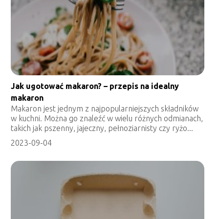
Jak ugotować makaron? – przepis na idealny
makaron
Makaron jest jednym z najpopularniejszych składników
w kuchni. Można go znaleźć w wielu różnych odmianach,
takich jak pszenny, jajeczny, pełnoziarnisty czy ryżo...
2023-09-04