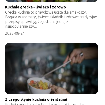
Kuchnia grecka – świeżo i zdrowo
Grecka kuchnia to prawdziwa uczta dla smakoszy.
Bogata w aromaty, świeże składniki i zdrowe tradycyjne
przepisy sprawiają, że jest ona jedną z
najpopularniejszy...
2023-08-21
Z czego słynie kuchnia orientalna?
Kuchnia orientalna to bogate w smaki i aromaty