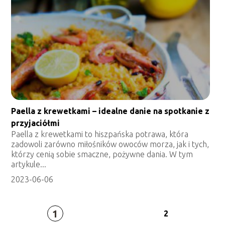
Paella z krewetkami – idealne danie na spotkanie z
przyjaciółmi
Paella z krewetkami to hiszpańska potrawa, która
zadowoli zarówno miłośników owoców morza, jak i tych,
którzy cenią sobie smaczne, pożywne dania. W tym
artykule...
2023-06-06
1
2