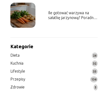
Ile gotować warzywa na
sałatkę jarzynową? Poradnik
krok po kroku
Kategorie
Dieta
26
Kuchnia
32
Lifestyle
33
Przepisy
136
Zdrowie
5