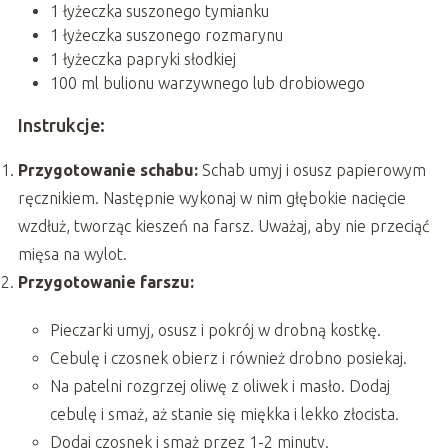
1 łyżeczka suszonego tymianku
1 łyżeczka suszonego rozmarynu
1 łyżeczka papryki słodkiej
100 ml bulionu warzywnego lub drobiowego
Instrukcje:
Przygotowanie schabu:
Schab umyj i osusz papierowym
ręcznikiem. Następnie wykonaj w nim głębokie nacięcie
wzdłuż, tworząc kieszeń na farsz. Uważaj, aby nie przeciąć
mięsa na wylot.
Przygotowanie farszu:
Pieczarki umyj, osusz i pokrój w drobną kostkę.
Cebulę i czosnek obierz i również drobno posiekaj.
Na patelni rozgrzej oliwę z oliwek i masło. Dodaj
cebulę i smaż, aż stanie się miękka i lekko złocista.
Dodaj czosnek i smaż przez 1-2 minuty.