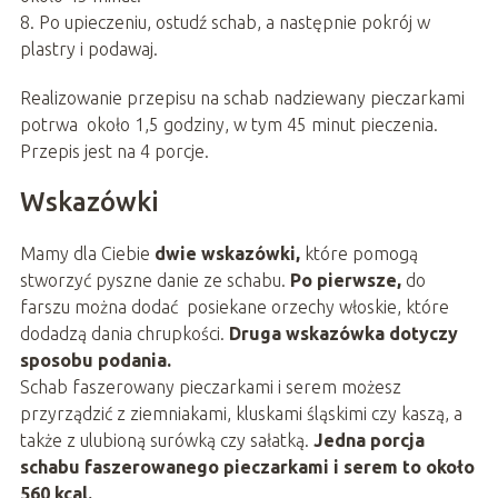
8. Po upieczeniu, ostudź schab, a następnie pokrój w
plastry i podawaj.
Realizowanie przepisu na schab nadziewany pieczarkami
potrwa około 1,5 godziny, w tym 45 minut pieczenia.
Przepis jest na 4 porcje.
Wskazówki
Mamy dla Ciebie
dwie wskazówki,
które pomogą
stworzyć pyszne danie ze schabu.
Po pierwsze,
do
farszu można dodać posiekane orzechy włoskie, które
dodadzą dania chrupkości.
Druga wskazówka dotyczy
sposobu podania.
Schab faszerowany pieczarkami i serem możesz
przyrządzić z ziemniakami, kluskami śląskimi czy kaszą, a
także z ulubioną surówką czy sałatką.
Jedna porcja
schabu faszerowanego pieczarkami i serem to około
560 kcal.