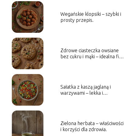
Wegańskie klopsiki – szybki i
prosty przepis.
Zdrowe ciasteczka owsiane
bez cukru i mąki – idealna fit
przekąska.
Sałatka z kaszą jaglaną i
warzywami – lekka i
odżywcza propozycja.
Zielona herbata – właściwości
i korzyści dla zdrowia.