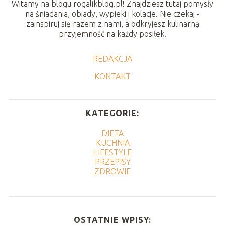
Witamy na blogu rogalikblog.pl! Znajdziesz tutaj pomysły
na śniadania, obiady, wypieki i kolacje. Nie czekaj -
zainspiruj się razem z nami, a odkryjesz kulinarną
przyjemność na każdy posiłek!
REDAKCJA
KONTAKT
KATEGORIE:
DIETA
KUCHNIA
LIFESTYLE
PRZEPISY
ZDROWIE
OSTATNIE WPISY: