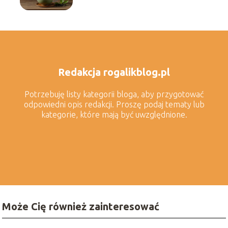
Redakcja rogalikblog.pl
Potrzebuję listy kategorii bloga, aby przygotować
odpowiedni opis redakcji. Proszę podaj tematy lub
kategorie, które mają być uwzględnione.
Może Cię również zainteresować