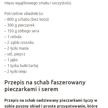
mięsu wyjątkowego smaku i soczystości.
Potrzebne składniki to:
– 800 g schabu (bez kości)
– 300 g pieczarek
– 150 g żółtego sera
– 1 cebula
– 2 ząbki czosnku
– 2 łyżki masła
– sól, pieprz
– 1 jajko
– 1 łyżka bułki tartej
– 2 łyżki oleju
Przepis na schab faszerowany
pieczarkami i serem
Przepis na schab nadziewany pieczarkami łączy w
sobie pyszny obiad i proste przygotowanie, które