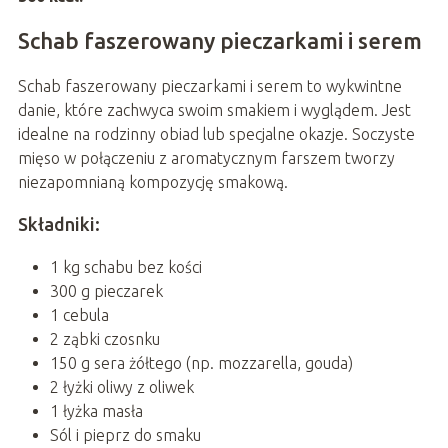
Schab faszerowany pieczarkami i serem
Schab faszerowany pieczarkami i serem to wykwintne
danie, które zachwyca swoim smakiem i wyglądem. Jest
idealne na rodzinny obiad lub specjalne okazje. Soczyste
mięso w połączeniu z aromatycznym farszem tworzy
niezapomnianą kompozycję smakową.
Składniki:
1 kg schabu bez kości
300 g pieczarek
1 cebula
2 ząbki czosnku
150 g sera żółtego (np. mozzarella, gouda)
2 łyżki oliwy z oliwek
1 łyżka masła
Sól i pieprz do smaku