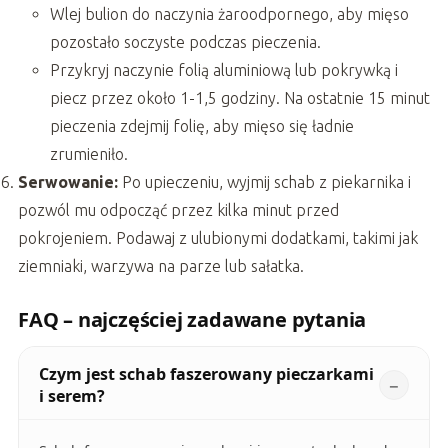
Wlej bulion do naczynia żaroodpornego, aby mięso
pozostało soczyste podczas pieczenia.
Przykryj naczynie folią aluminiową lub pokrywką i
piecz przez około 1-1,5 godziny. Na ostatnie 15 minut
pieczenia zdejmij folię, aby mięso się ładnie
zrumieniło.
Serwowanie:
Po upieczeniu, wyjmij schab z piekarnika i
pozwól mu odpocząć przez kilka minut przed
pokrojeniem. Podawaj z ulubionymi dodatkami, takimi jak
ziemniaki, warzywa na parze lub sałatka.
FAQ – najczęściej zadawane pytania
Czym jest schab faszerowany pieczarkami
i serem?