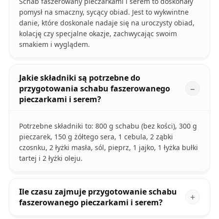
Schab faszerowany pieczarkami i serem to doskonały
pomysł na smaczny, sycący obiad. Jest to wykwintne
danie, które doskonale nadaje się na uroczysty obiad,
kolację czy specjalne okazje, zachwycając swoim
smakiem i wyglądem.
Jakie składniki są potrzebne do
przygotowania schabu faszerowanego
pieczarkami i serem?
Potrzebne składniki to: 800 g schabu (bez kości), 300 g
pieczarek, 150 g żółtego sera, 1 cebula, 2 ząbki
czosnku, 2 łyżki masła, sól, pieprz, 1 jajko, 1 łyżka bułki
tartej i 2 łyżki oleju.
Ile czasu zajmuje przygotowanie schabu
faszerowanego pieczarkami i serem?