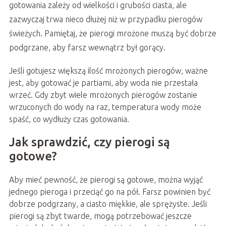
gotowania zależy od wielkości i grubości ciasta, ale
zazwyczaj trwa nieco dłużej niż w przypadku pierogów
świeżych. Pamiętaj, że pierogi mrożone muszą być dobrze
podgrzane, aby farsz wewnątrz był gorący.
Jeśli gotujesz większą ilość mrożonych pierogów, ważne
jest, aby gotować je partiami, aby woda nie przestała
wrzeć. Gdy zbyt wiele mrożonych pierogów zostanie
wrzuconych do wody na raz, temperatura wody może
spaść, co wydłuży czas gotowania.
Jak sprawdzić, czy pierogi są
gotowe?
Aby mieć pewność, że pierogi są gotowe, można wyjąć
jednego pieroga i przeciąć go na pół. Farsz powinien być
dobrze podgrzany, a ciasto miękkie, ale sprężyste. Jeśli
pierogi są zbyt twarde, mogą potrzebować jeszcze