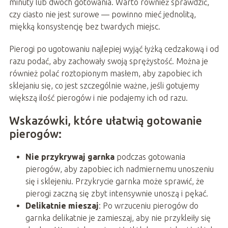
minuty lub dwóch gotowania. Warto również sprawdzić,
czy ciasto nie jest surowe — powinno mieć jednolitą,
miękką konsystencję bez twardych miejsc.
Pierogi po ugotowaniu najlepiej wyjąć łyżką cedzakową i od
razu podać, aby zachowały swoją sprężystość. Można je
również polać roztopionym masłem, aby zapobiec ich
sklejaniu się, co jest szczególnie ważne, jeśli gotujemy
większą ilość pierogów i nie podajemy ich od razu.
Wskazówki, które ułatwią gotowanie
pierogów:
Nie przykrywaj garnka
podczas gotowania
pierogów, aby zapobiec ich nadmiernemu unoszeniu
się i sklejeniu. Przykrycie garnka może sprawić, że
pierogi zaczną się zbyt intensywnie unoszą i pękać.
Delikatnie mieszaj
: Po wrzuceniu pierogów do
garnka delikatnie je zamieszaj, aby nie przykleiły się