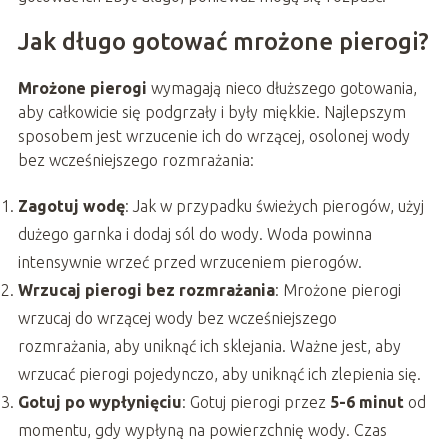
Jak długo gotować mrożone pierogi?
Mrożone pierogi
wymagają nieco dłuższego gotowania,
aby całkowicie się podgrzały i były miękkie. Najlepszym
sposobem jest wrzucenie ich do wrzącej, osolonej wody
bez wcześniejszego rozmrażania:
Zagotuj wodę
: Jak w przypadku świeżych pierogów, użyj
dużego garnka i dodaj sól do wody. Woda powinna
intensywnie wrzeć przed wrzuceniem pierogów.
Wrzucaj pierogi bez rozmrażania
: Mrożone pierogi
wrzucaj do wrzącej wody bez wcześniejszego
rozmrażania, aby uniknąć ich sklejania. Ważne jest, aby
wrzucać pierogi pojedynczo, aby uniknąć ich zlepienia się.
Gotuj po wypłynięciu
: Gotuj pierogi przez
5-6 minut
od
momentu, gdy wypłyną na powierzchnię wody. Czas