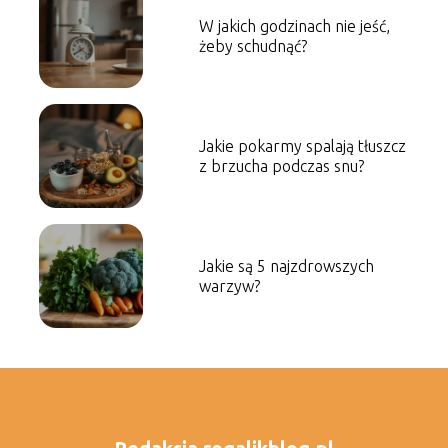
W jakich godzinach nie jeść,
żeby schudnąć?
Jakie pokarmy spalają tłuszcz
z brzucha podczas snu?
Jakie są 5 najzdrowszych
warzyw?