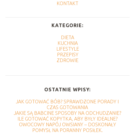
KONTAKT
KATEGORIE:
DIETA
KUCHNIA
LIFESTYLE
PRZEPISY
ZDROWIE
OSTATNIE WPISY:
JAK GOTOWAĆ BÓB? SPRAWDZONE PORADY I
CZAS GOTOWANIA
JAKIE SĄ BABCINE SPOSOBY NA ODCHUDZANIE?
ILE GOTOWAĆ KOPYTKA, ABY BYŁY IDEALNE?
OWOCOWY NAPÓJ OWSIANY – DOSKONAŁY
POMYSŁ NA PORANNY POSIŁEK.