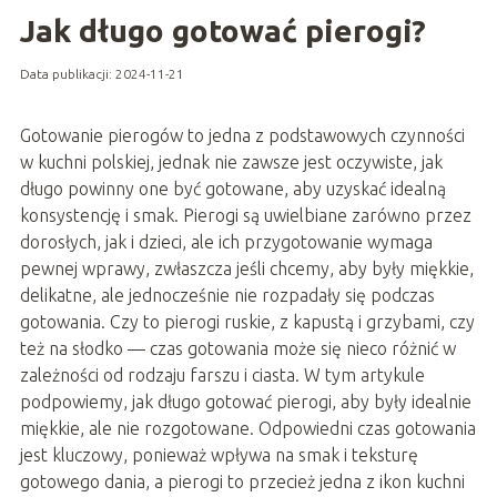
Jak długo gotować pierogi?
Data publikacji: 2024-11-21
Gotowanie pierogów to jedna z podstawowych czynności
w kuchni polskiej, jednak nie zawsze jest oczywiste, jak
długo powinny one być gotowane, aby uzyskać idealną
konsystencję i smak. Pierogi są uwielbiane zarówno przez
dorosłych, jak i dzieci, ale ich przygotowanie wymaga
pewnej wprawy, zwłaszcza jeśli chcemy, aby były miękkie,
delikatne, ale jednocześnie nie rozpadały się podczas
gotowania. Czy to pierogi ruskie, z kapustą i grzybami, czy
też na słodko — czas gotowania może się nieco różnić w
zależności od rodzaju farszu i ciasta. W tym artykule
podpowiemy, jak długo gotować pierogi, aby były idealnie
miękkie, ale nie rozgotowane. Odpowiedni czas gotowania
jest kluczowy, ponieważ wpływa na smak i teksturę
gotowego dania, a pierogi to przecież jedna z ikon kuchni