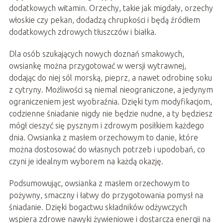
dodatkowych witamin. Orzechy, takie jak migdały, orzechy
włoskie czy pekan, dodadzą chrupkości i będą źródłem
dodatkowych zdrowych tłuszczów i białka.
Dla osób szukających nowych doznań smakowych,
owsiankę można przygotować w wersji wytrawnej,
dodając do niej sól morską, pieprz, a nawet odrobinę soku
z cytryny. Możliwości są niemal nieograniczone, a jedynym
ograniczeniem jest wyobraźnia. Dzięki tym modyfikacjom,
codzienne śniadanie nigdy nie będzie nudne, a ty będziesz
mógł cieszyć się pysznym i zdrowym posiłkiem każdego
dnia. Owsianka z masłem orzechowym to danie, które
można dostosować do własnych potrzeb i upodobań, co
czyni je idealnym wyborem na każdą okazję.
Podsumowując, owsianka z masłem orzechowym to
pożywny, smaczny i łatwy do przygotowania pomysł na
śniadanie. Dzięki bogactwu składników odżywczych
wspiera zdrowe nawyki żywieniowe i dostarcza energii na