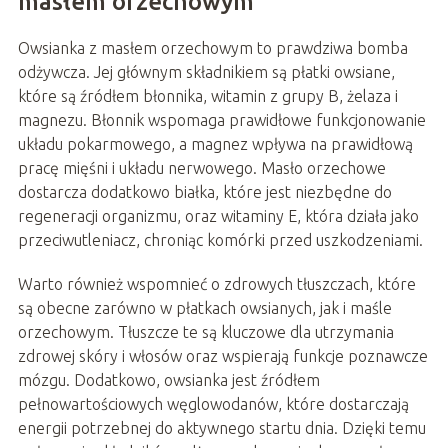
masłem orzechowym
Owsianka z masłem orzechowym to prawdziwa bomba
odżywcza. Jej głównym składnikiem są płatki owsiane,
które są źródłem błonnika, witamin z grupy B, żelaza i
magnezu. Błonnik wspomaga prawidłowe funkcjonowanie
układu pokarmowego, a magnez wpływa na prawidłową
pracę mięśni i układu nerwowego. Masło orzechowe
dostarcza dodatkowo białka, które jest niezbędne do
regeneracji organizmu, oraz witaminy E, która działa jako
przeciwutleniacz, chroniąc komórki przed uszkodzeniami.
Warto również wspomnieć o zdrowych tłuszczach, które
są obecne zarówno w płatkach owsianych, jak i maśle
orzechowym. Tłuszcze te są kluczowe dla utrzymania
zdrowej skóry i włosów oraz wspierają funkcje poznawcze
mózgu. Dodatkowo, owsianka jest źródłem
pełnowartościowych węglowodanów, które dostarczają
energii potrzebnej do aktywnego startu dnia. Dzięki temu