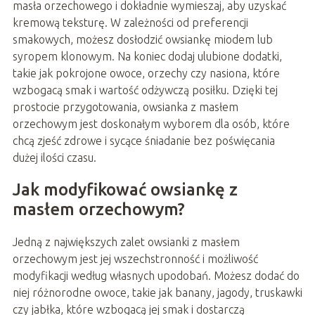
masła orzechowego i dokładnie wymieszaj, aby uzyskać
kremową teksturę. W zależności od preferencji
smakowych, możesz dosłodzić owsiankę miodem lub
syropem klonowym. Na koniec dodaj ulubione dodatki,
takie jak pokrojone owoce, orzechy czy nasiona, które
wzbogacą smak i wartość odżywczą posiłku. Dzięki tej
prostocie przygotowania, owsianka z masłem
orzechowym jest doskonałym wyborem dla osób, które
chcą zjeść zdrowe i sycące śniadanie bez poświęcania
dużej ilości czasu.
Jak modyfikować owsiankę z
masłem orzechowym?
Jedną z największych zalet owsianki z masłem
orzechowym jest jej wszechstronność i możliwość
modyfikacji według własnych upodobań. Możesz dodać do
niej różnorodne owoce, takie jak banany, jagody, truskawki
czy jabłka, które wzbogacą jej smak i dostarczą