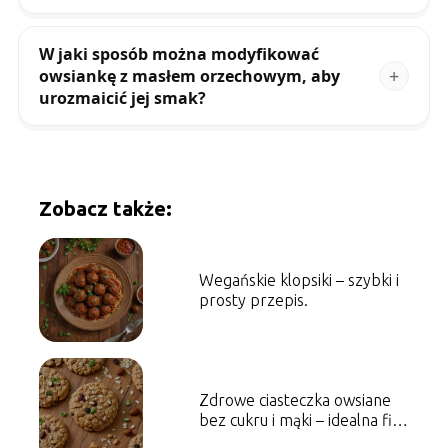
W jaki sposób można modyfikować
owsiankę z masłem orzechowym, aby
urozmaicić jej smak?
Zobacz także:
Wegańskie klopsiki – szybki i
prosty przepis.
Zdrowe ciasteczka owsiane
bez cukru i mąki – idealna fit
przekąska.