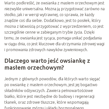
Warto podkreślić, że owsianka z masłem orzechowym jest
niezwykle uniwersalna. Można ją przygotować zarówno na
słodko, jak i w wersji wytrawnej, co sprawia, że każdy
znajdzie coś dla siebie. Dodatkowo, jest to posiłek, który
można z łatwością przygotować z wyprzedzeniem, co jest
szczególnie cenne w zabieganym trybie życia. Dzięki
temu, że owsianka jest sycąca, pomaga unikać podjadania
w ciągu dnia, co jest kluczowe dla utrzymania zdrowej wagi
i promowania zdrowych nawyków żywieniowych.
Dlaczego warto jeść owsiankę z
masłem orzechowym?
Jednym z głównych powodów, dla których warto sięgać
po owsiankę z masłem orzechowym, jest jej bogactwo
składników odżywczych. Zawiera pełnowartościowe
białko, które jest niezbędne do budowy i regeneracji
tkanek, oraz zdrowe tłuszcze, które wspomagają
funkcjonowanie mózgu i układu hormonalnego.