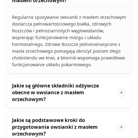
masłem orzechowym?
Regularne spożywanie owsianki z masłem orzechowym
dostarcza pełnowartościowego białka, zdrowych
tłuszczów i pełnoziarnistych węglowodanów,
wspierając funkcjonowanie mózgu i układu
hormonalnego. Zdrowe tłuszcze jednonienasycone z
masła orzechowego pomagają obniżyć poziom złego
cholesterolu we krwi, a błonnik wspomaga prawidłowe
funkcjonowanie układu pokarmowego.
Jakie są główne składniki odżywcze
obecne w owsiance z masłem
orzechowym?
Jakie są podstawowe kroki do
przygotowania owsianki z masłem
orzechowym?