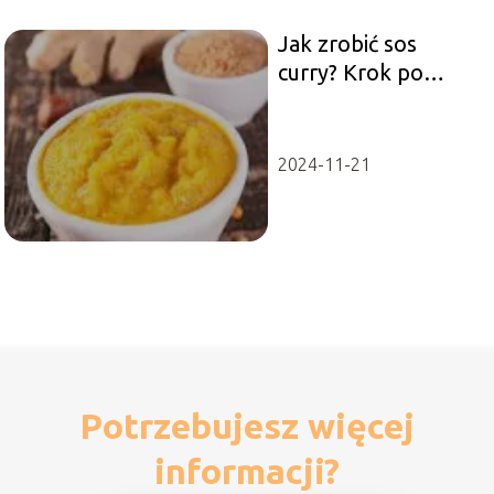
Jak zrobić sos
curry? Krok po
kroku przepis i
porady
2024-11-21
Potrzebujesz więcej
informacji?