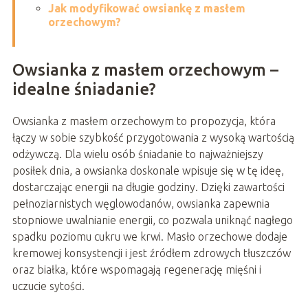
Jak modyfikować owsiankę z masłem
orzechowym?
Owsianka z masłem orzechowym –
idealne śniadanie?
Owsianka z masłem orzechowym to propozycja, która
łączy w sobie szybkość przygotowania z wysoką wartością
odżywczą. Dla wielu osób śniadanie to najważniejszy
posiłek dnia, a owsianka doskonale wpisuje się w tę ideę,
dostarczając energii na długie godziny. Dzięki zawartości
pełnoziarnistych węglowodanów, owsianka zapewnia
stopniowe uwalnianie energii, co pozwala uniknąć nagłego
spadku poziomu cukru we krwi. Masło orzechowe dodaje
kremowej konsystencji i jest źródłem zdrowych tłuszczów
oraz białka, które wspomagają regenerację mięśni i
uczucie sytości.