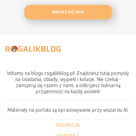
NAPISZ DO NAS
Witamy na blogu rogalikblog.pl! Znajdziesz tutaj pomysły
na śniadania, obiady, wypieki i kolacje. Nie czekaj -
zainspiruj się razem z nami, a odkryjesz kulinarną
przyjemność na każdy posiłek!
Materiały na portalu są opracowywane przy wsparciu AI.
REDAKCJA
KONTAKT