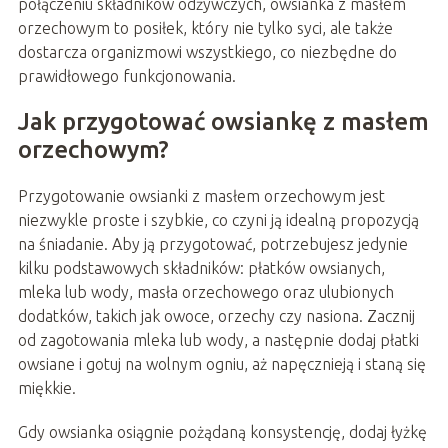
połączeniu składników odżywczych, owsianka z masłem
orzechowym to posiłek, który nie tylko syci, ale także
dostarcza organizmowi wszystkiego, co niezbędne do
prawidłowego funkcjonowania.
Jak przygotować owsiankę z masłem
orzechowym?
Przygotowanie owsianki z masłem orzechowym jest
niezwykle proste i szybkie, co czyni ją idealną propozycją
na śniadanie. Aby ją przygotować, potrzebujesz jedynie
kilku podstawowych składników: płatków owsianych,
mleka lub wody, masła orzechowego oraz ulubionych
dodatków, takich jak owoce, orzechy czy nasiona. Zacznij
od zagotowania mleka lub wody, a następnie dodaj płatki
owsiane i gotuj na wolnym ogniu, aż napęcznieją i staną się
miękkie.
Gdy owsianka osiągnie pożądaną konsystencję, dodaj łyżkę