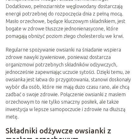
Dodatkowo, pełnoziarniste węglowodany dostarczają
energii potrzebnej do rozpoczęcia dnia z pełną mocą.
Masło orzechowe, będące kluczowym składnikiem, jest
bogate w zdrowe tłuszcze jednonienasycone, które
pomagają obniżyć poziom złego cholesterolu we krwi.
Regularne spożywanie owsianki na śniadanie wspiera
zdrowe nawyki żywieniowe, ponieważ dostarcza
organizmowi potrzebnych składników odżywczych,
jednocześnie zapewniając uczucie sytości. Dzięki temu, że
owsianka jest łatwa do przygotowania, stanowi doskonały
wybór dla osób, które nie mają dużo czasu rano, ale chcą
zadbać o swoje zdrowie. Połączenie owsianki z masłem
orzechowym to nie tylko smaczny posiłek, ale także
inwestycja w lepsze samopoczucie i zdrowie na dłuższą
metę.
Składniki odżywcze owsianki z