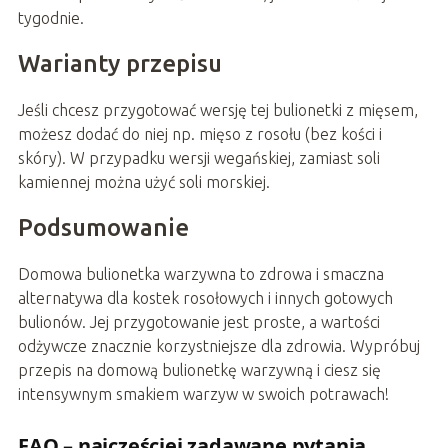
tygodnie.
Warianty przepisu
Jeśli chcesz przygotować wersję tej bulionetki z mięsem,
możesz dodać do niej np. mięso z rosołu (bez kości i
skóry). W przypadku wersji wegańskiej, zamiast soli
kamiennej można użyć soli morskiej.
Podsumowanie
Domowa bulionetka warzywna to zdrowa i smaczna
alternatywa dla kostek rosołowych i innych gotowych
bulionów. Jej przygotowanie jest proste, a wartości
odżywcze znacznie korzystniejsze dla zdrowia. Wypróbuj
przepis na domową bulionetkę warzywną i ciesz się
intensywnym smakiem warzyw w swoich potrawach!
FAQ – najczęściej zadawane pytania