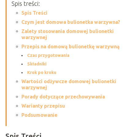
Spis treści:
Spis Treści
Czym jest domowa bulionetka warzywna?
Zalety stosowania domowej bulionetki
warzywnej
Przepis na domową bulionetkę warzywną
Czas przygotowania
Składniki
Krok po kroku
Wartości odżywcze domowej bulionetki
warzywnej
Porady dotyczące przechowywania
Warianty przepisu
Podsumowanie
Spis Treści