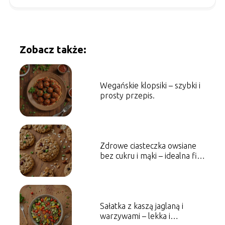
Zobacz także:
Wegańskie klopsiki – szybki i
prosty przepis.
Zdrowe ciasteczka owsiane
bez cukru i mąki – idealna fit
przekąska.
Sałatka z kaszą jaglaną i
warzywami – lekka i