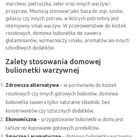
marchew, pietruszka, seler oraz innych warzyw i
przypraw. Można ją stosować jako baza do zup, sosów,
gulaszy czy innych potraw, w których potrzebny jest
intensywny smak warzyw. W przeciwieństwie do kostek
rosołowych, domowa bulionetka nie zawiera
glutaminianów, wzmacniaczy smaku, aromatów ani innych
szkodliwych dodatków.
Zalety stosowania domowej
bulionetki warzywnej
Zdrowsza alternatywa
– w porównaniu do kostek
rosołowych czy innych gotowych bulionów, domowa
bulionetka zawiera tylko naturalne składniki, bez
konserwantów czy sztucznych dodatków.
Ekonomiczna
– przygotowanie bulionetki w domu jest
tańsze niż kupowanie gotowych produktów.
Smaczna i aromatyczna
– domowa bulionetka warzywna