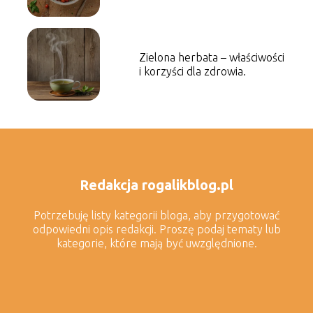
odżywcza propozycja.
Zielona herbata – właściwości
i korzyści dla zdrowia.
Redakcja rogalikblog.pl
Potrzebuję listy kategorii bloga, aby przygotować
odpowiedni opis redakcji. Proszę podaj tematy lub
kategorie, które mają być uwzględnione.