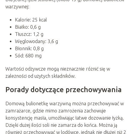
warzywnej:
Kalorie: 25 kcal
Białko: 0,6 g
Tłuszcz: 1,2 g
Węglowodany: 3,6 g
Błonnik: 0,8 g
Sód: 680 mg
Wartości odżywcze mogą nieznacznie różnić się w
zależności od użytych składników.
Porady dotyczące przechowywania
Domową bulionetkę warzywną można przechowywać w
zamrażarce, gdzie mimo zamrożenia zachowuje
konsystencję masła, umożliwiając łatwe dozowanie łyżką.
Dzięki dużej ilości soli nie zamarza do końca. Można ją
również przechowywać w lodówce, jednak nie dłużej niż 2