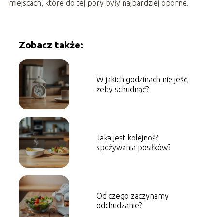
miejscach, które do tej pory były najbardziej oporne.
Zobacz także:
W jakich godzinach nie jeść,
żeby schudnąć?
Jaka jest kolejność
spożywania posiłków?
Od czego zaczynamy
odchudzanie?