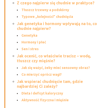
Z czego najpierw się chudnie w praktyce?
Tłuszcz trzewny a podskórny
Typowe „kolejności” chudnięcia
Jak genetyka i hormony wpływają na to, co
chudnie najpierw?
Genetyka
Hormony i płeć
Sen i stres
Jak ocenić, co właściwie tracisz – wodę,
tłuszcz czy mięśnie?
Jak się ważyć, żeby mieć sensowny obraz?
Co mierzyć oprócz wagi?
Jak wspierać chudnięcie tam, gdzie
najbardziej Ci zależy?
Dieta i deficyt kaloryczny
Aktywność fizyczna i mięśnie