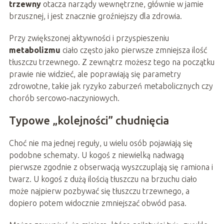
trzewny
otacza narządy wewnętrzne, głównie w jamie
brzusznej, i jest znacznie groźniejszy dla zdrowia.
Przy zwiększonej aktywności i przyspieszeniu
metabolizmu
ciało często jako pierwsze zmniejsza ilość
tłuszczu trzewnego. Z zewnątrz możesz tego na początku
prawie nie widzieć, ale poprawiają się parametry
zdrowotne, takie jak ryzyko zaburzeń metabolicznych czy
chorób sercowo‑naczyniowych.
Typowe „kolejności” chudnięcia
Choć nie ma jednej reguły, u wielu osób pojawiają się
podobne schematy. U kogoś z niewielką nadwagą
pierwsze zgodnie z obserwacją wyszczuplają się ramiona i
twarz. U kogoś z dużą ilością tłuszczu na brzuchu ciało
może najpierw pozbywać się tłuszczu trzewnego, a
dopiero potem widocznie zmniejszać obwód pasa.