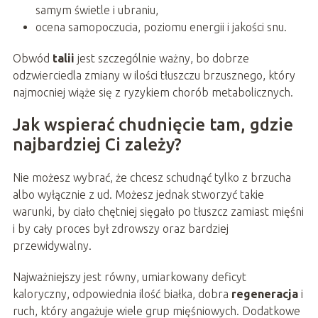
samym świetle i ubraniu,
ocena samopoczucia, poziomu energii i jakości snu.
Obwód
talii
jest szczególnie ważny, bo dobrze
odzwierciedla zmiany w ilości tłuszczu brzusznego, który
najmocniej wiąże się z ryzykiem chorób metabolicznych.
Jak wspierać chudnięcie tam, gdzie
najbardziej Ci zależy?
Nie możesz wybrać, że chcesz schudnąć tylko z brzucha
albo wyłącznie z ud. Możesz jednak stworzyć takie
warunki, by ciało chętniej sięgało po tłuszcz zamiast mięśni
i by cały proces był zdrowszy oraz bardziej
przewidywalny.
Najważniejszy jest równy, umiarkowany deficyt
kaloryczny, odpowiednia ilość białka, dobra
regeneracja
i
ruch, który angażuje wiele grup mięśniowych. Dodatkowe