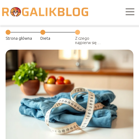
Strona główna
Dieta
Z czego
najpierw się
chudnie?