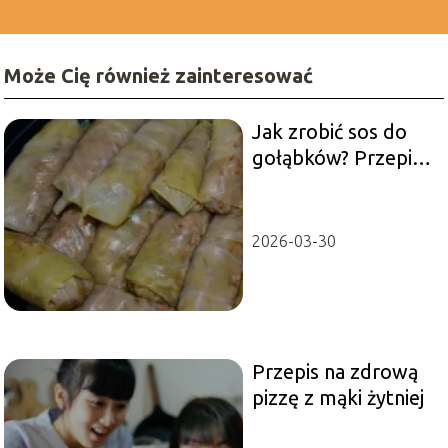
Może Cię również zainteresować
Jak zrobić sos do
gołąbków? Przepis,
który pokocha
każda rodzina
2026-03-30
Przepis na zdrową
pizzę z mąki żytniej