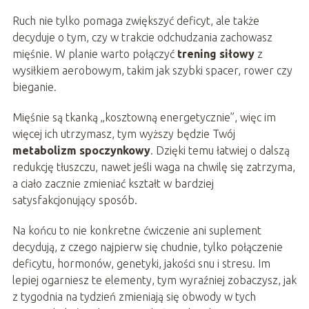
Ruch nie tylko pomaga zwiększyć deficyt, ale także
decyduje o tym, czy w trakcie odchudzania zachowasz
mięśnie. W planie warto połączyć
trening siłowy
z
wysiłkiem aerobowym, takim jak szybki spacer, rower czy
bieganie.
Mięśnie są tkanką „kosztowną energetycznie”, więc im
więcej ich utrzymasz, tym wyższy będzie Twój
metabolizm spoczynkowy
. Dzięki temu łatwiej o dalszą
redukcję tłuszczu, nawet jeśli waga na chwilę się zatrzyma,
a ciało zacznie zmieniać kształt w bardziej
satysfakcjonujący sposób.
Na końcu to nie konkretne ćwiczenie ani suplement
decydują, z czego najpierw się chudnie, tylko połączenie
deficytu, hormonów, genetyki, jakości snu i stresu. Im
lepiej ogarniesz te elementy, tym wyraźniej zobaczysz, jak
z tygodnia na tydzień zmieniają się obwody w tych