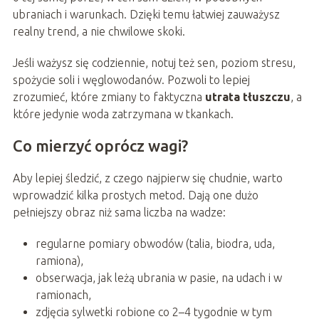
ubraniach i warunkach. Dzięki temu łatwiej zauważysz
realny trend, a nie chwilowe skoki.
Jeśli ważysz się codziennie, notuj też sen, poziom stresu,
spożycie soli i węglowodanów. Pozwoli to lepiej
zrozumieć, które zmiany to faktyczna
utrata tłuszczu
, a
które jedynie woda zatrzymana w tkankach.
Co mierzyć oprócz wagi?
Aby lepiej śledzić, z czego najpierw się chudnie, warto
wprowadzić kilka prostych metod. Dają one dużo
pełniejszy obraz niż sama liczba na wadze:
regularne pomiary obwodów (talia, biodra, uda,
ramiona),
obserwacja, jak leżą ubrania w pasie, na udach i w
ramionach,
zdjęcia sylwetki robione co 2–4 tygodnie w tym