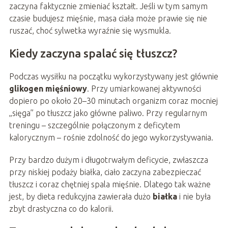
zaczyna faktycznie zmieniać kształt. Jeśli w tym samym
czasie budujesz mięśnie, masa ciała może prawie się nie
ruszać, choć sylwetka wyraźnie się wysmukla.
Kiedy zaczyna spalać się tłuszcz?
Podczas wysiłku na początku wykorzystywany jest głównie
glikogen mięśniowy
. Przy umiarkowanej aktywności
dopiero po około 20–30 minutach organizm coraz mocniej
„sięga” po tłuszcz jako główne paliwo. Przy regularnym
treningu – szczególnie połączonym z deficytem
kalorycznym – rośnie zdolność do jego wykorzystywania.
Przy bardzo dużym i długotrwałym deficycie, zwłaszcza
przy niskiej podaży białka, ciało zaczyna zabezpieczać
tłuszcz i coraz chętniej spala mięśnie. Dlatego tak ważne
jest, by dieta redukcyjna zawierała dużo
białka
i nie była
zbyt drastyczna co do kalorii.