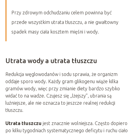
Przy zdrowym odchudzaniu celem powinna być
przede wszystkim utrata tłuszczu, a nie gwałtowny
spadek masy ciała kosztem mięśni i wody.
Utrata wody a utrata tłuszczu
Redukcja węglowodanów i sodu sprawia, że organizm
oddaje sporo wody. Każdy gram glikogenu wiąże kilka
gramów wody, więc przy zmianie diety bardzo szybko
widać to na wadze. Czujesz się „lżejszy”, ubrania są
luźniejsze, ale nie oznacza to jeszcze realnej redukcji
tłuszczu.
Utrata tłuszczu
jest znacznie wolniejsza. Często dopiero
po kilku tygodniach systematycznego deficytu i ruchu ciało