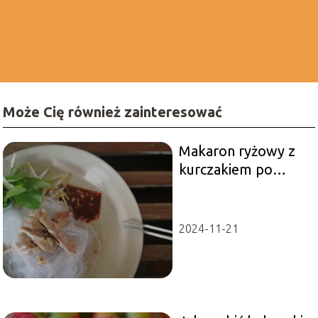
Może Cię również zainteresować
Makaron ryżowy z
kurczakiem po
tajsku – smakowite
danie prosto z Azji
2024-11-21