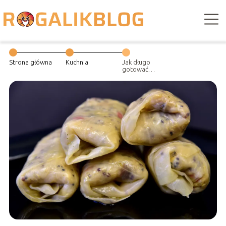
Strona główna
Kuchnia
Jak długo
gotować
gołąbki?