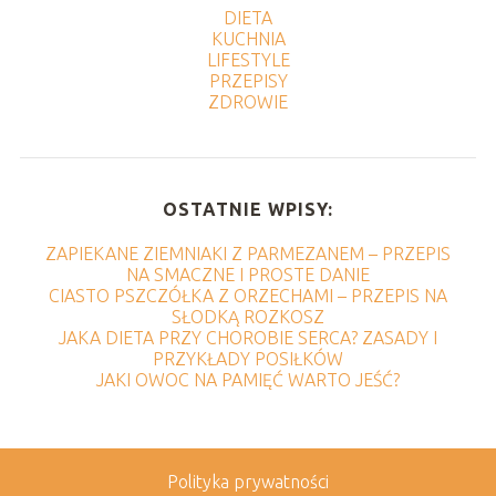
DIETA
KUCHNIA
LIFESTYLE
PRZEPISY
ZDROWIE
OSTATNIE WPISY:
ZAPIEKANE ZIEMNIAKI Z PARMEZANEM – PRZEPIS
NA SMACZNE I PROSTE DANIE
CIASTO PSZCZÓŁKA Z ORZECHAMI – PRZEPIS NA
SŁODKĄ ROZKOSZ
JAKA DIETA PRZY CHOROBIE SERCA? ZASADY I
PRZYKŁADY POSIŁKÓW
JAKI OWOC NA PAMIĘĆ WARTO JEŚĆ?
Polityka prywatności