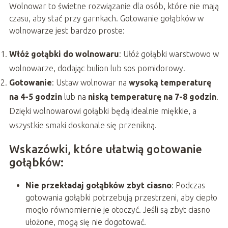
Wolnowar to świetne rozwiązanie dla osób, które nie mają
czasu, aby stać przy garnkach. Gotowanie gołąbków w
wolnowarze jest bardzo proste:
Włóż gołąbki do wolnowaru
: Ułóż gołąbki warstwowo w
wolnowarze, dodając bulion lub sos pomidorowy.
Gotowanie
: Ustaw wolnowar na
wysoką temperaturę
na 4-5 godzin
lub na
niską temperaturę na 7-8 godzin
.
Dzięki wolnowarowi gołąbki będą idealnie miękkie, a
wszystkie smaki doskonale się przenikną.
Wskazówki, które ułatwią gotowanie
gołąbków:
Nie przekładaj gołąbków zbyt ciasno
: Podczas
gotowania gołąbki potrzebują przestrzeni, aby ciepło
mogło równomiernie je otoczyć. Jeśli są zbyt ciasno
ułożone, mogą się nie dogotować.