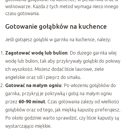
wolnowarze. Każda z tych metod wymaga nieco innego
czasu gotowania.
Gotowanie gołąbków na kuchence
Jeśli gotujesz gołąbki w garnku na kuchence, należy:
Zagotować wodę lub bulion
: Do dużego garnka wlej
wodę lub bulion, tak aby przykrywały gołąbki do połowy
ich wysokości. Możesz dodać liście laurowe, ziele
angielskie oraz sól i pieprz do smaku.
Gotować na małym ogniu
: Po włożeniu gołąbków do
garnka, przykryj je pokrywką i gotuj na małym ogniu
przez
60-90 minut
. Czas gotowania zależy od wielkości
gołąbków oraz od tego, jak miękką kapustę preferujesz.
Po około godzinie warto sprawdzić, czy liście kapusty są
wystarczająco miękkie.