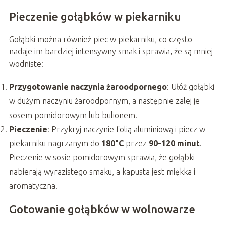
Pieczenie gołąbków w piekarniku
Gołąbki można również piec w piekarniku, co często
nadaje im bardziej intensywny smak i sprawia, że są mniej
wodniste:
Przygotowanie naczynia żaroodpornego
: Ułóż gołąbki
w dużym naczyniu żaroodpornym, a następnie zalej je
sosem pomidorowym lub bulionem.
Pieczenie
: Przykryj naczynie folią aluminiową i piecz w
piekarniku nagrzanym do
180°C
przez
90-120 minut
.
Pieczenie w sosie pomidorowym sprawia, że gołąbki
nabierają wyrazistego smaku, a kapusta jest miękka i
aromatyczna.
Gotowanie gołąbków w wolnowarze