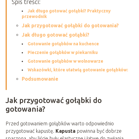
Spis treści:
Jak długo gotować gołąbki? Praktyczny
przewodnik
Jak przygotować gołąbki do gotowania?
Jak długo gotować gołąbki?
Gotowanie gołąbków na kuchence
Pieczenie gołąbków w piekarniku
Gotowanie gołąbków w wolnowarze
Wskazówki, które ułatwią gotowanie gołąbków:
Podsumowanie
Jak przygotować gołąbki do
gotowania?
Przed gotowaniem gołąbków warto odpowiednio
przygotować kapustę.
Kapusta
powinna być dobrze
sparzona, aby liście były elastyczne i łatwe do zwijania.