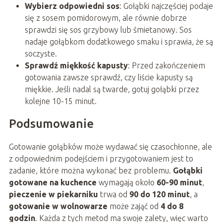
Wybierz odpowiedni sos
: Gołąbki najczęściej podaje
się z sosem pomidorowym, ale równie dobrze
sprawdzi się sos grzybowy lub śmietanowy. Sos
nadaje gołąbkom dodatkowego smaku i sprawia, że są
soczyste.
Sprawdź miękkość kapusty
: Przed zakończeniem
gotowania zawsze sprawdź, czy liście kapusty są
miękkie. Jeśli nadal są twarde, gotuj gołąbki przez
kolejne 10-15 minut.
Podsumowanie
Gotowanie gołąbków może wydawać się czasochłonne, ale
z odpowiednim podejściem i przygotowaniem jest to
zadanie, które można wykonać bez problemu.
Gołąbki
gotowane na kuchence
wymagają około
60-90 minut
,
pieczenie w piekarniku
trwa od
90 do 120 minut
, a
gotowanie w wolnowarze
może zająć od
4 do 8
godzin
. Każda z tych metod ma swoje zalety, więc warto