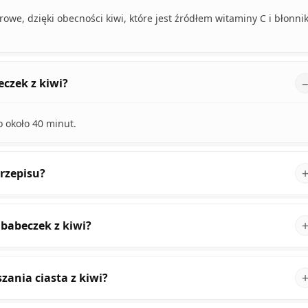
drowe, dzięki obecności kiwi, które jest źródłem witaminy C i błonni
czek z kiwi?
 około 40 minut.
rzepisu?
 babeczek z kiwi?
ania ciasta z kiwi?