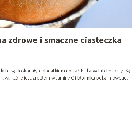
 na zdrowe i smaczne ciasteczka
i te są doskonałym dodatkiem do każdej kawy lub herbaty. Są 
i kiwi, które jest źródłem witaminy C i błonnika pokarmowego.