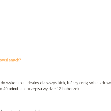
 owsianych?
i do wykonania. Idealny dla wszystkich, którzy cenią sobie zdro
o 40 minut, a z przepisu wyjdzie 12 babeczek.