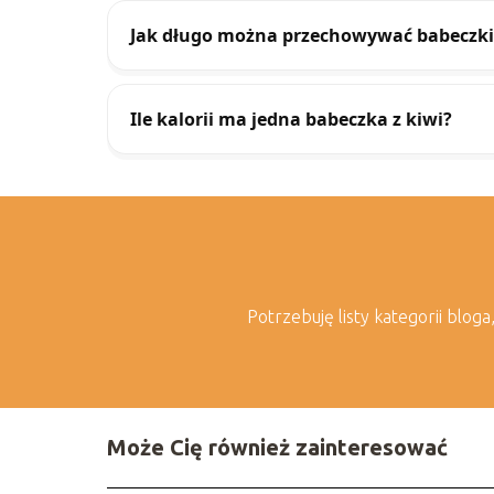
Jak długo można przechowywać babeczki 
Ile kalorii ma jedna babeczka z kiwi?
Potrzebuję listy kategorii blog
Może Cię również zainteresować