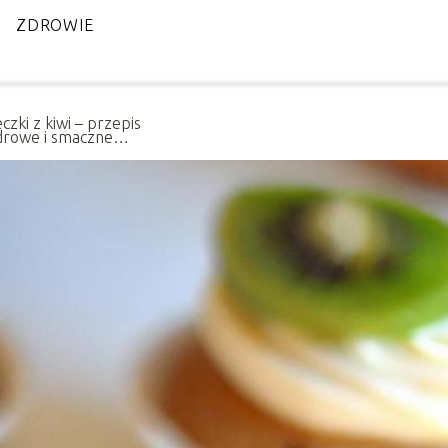
ZDROWIE
czki z kiwi – przepis
drowe i smaczne
teczka