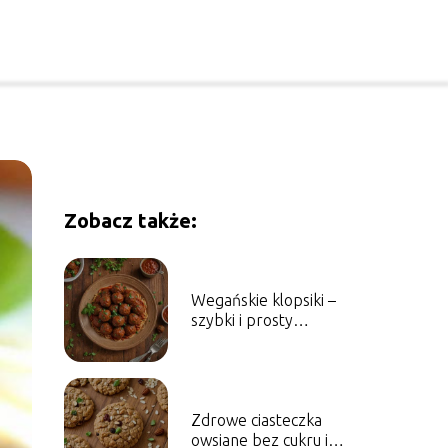
Zobacz także:
Wegańskie klopsiki –
szybki i prosty
przepis.
Zdrowe ciasteczka
owsiane bez cukru i