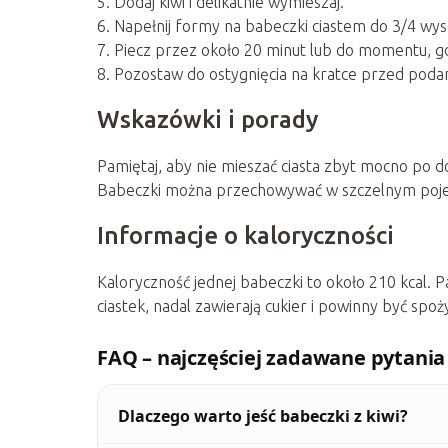
5. Dodaj kiwi i delikatnie wymieszaj.
6. Napełnij formy na babeczki ciastem do 3/4 wys
7. Piecz przez około 20 minut lub do momentu, g
8. Pozostaw do ostygnięcia na kratce przed poda
Wskazówki i porady
Pamiętaj, aby nie mieszać ciasta zbyt mocno po 
Babeczki można przechowywać w szczelnym pojem
Informacje o kaloryczności
Kaloryczność jednej babeczki to około 210 kcal. P
ciastek, nadal zawierają cukier i powinny być sp
FAQ – najczęściej zadawane pytania
Dlaczego warto jeść babeczki z kiwi?