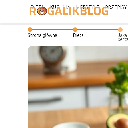
DIETA
KUCHNIA
LIFESTYLE
PRZEPISY
Strona główna
Dieta
Jaka
serc
posi