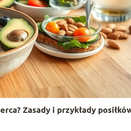
serca? Zasady i przykłady posiłkó