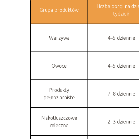
Liczba porcji na dzi
Grupa produktów
tydzień
Warzywa
4–5 dziennie
Owoce
4–5 dziennie
Produkty
7–8 dziennie
pełnoziarniste
Niskotłuszczowe
2–3 dziennie
mleczne