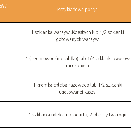
eń /
Przykładowa porcja
1 szklanka warzyw liściastych lub 1/2 szklanki
gotowanych warzyw
1 średni owoc (np. jabłko) lub 1/2 szklanki owoców
mrożonych
1 kromka chleba razowego lub 1/2 szklanki
ugotowanej kaszy
1 szklanka mleka lub jogurtu, 2 plastry twarogu