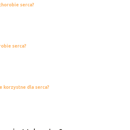
chorobie serca?
robie serca?
ie korzystne dla serca?