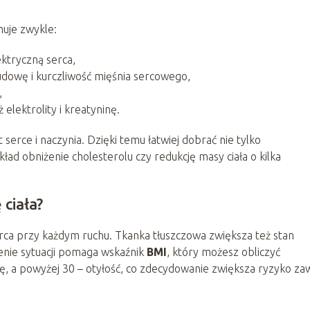
uje zwykle:
ektryczną serca,
udowę i kurczliwość mięśnia sercowego,
,
 elektrolity i kreatyninę.
t serce i naczynia. Dzięki temu łatwiej dobrać nie tylko
ład obniżenie cholesterolu czy redukcję masy ciała o kilka
ciała?
rca przy każdym ruchu. Tkanka tłuszczowa zwiększa też stan
cenie sytuacji pomaga wskaźnik
BMI
, który możesz obliczyć
, a powyżej 30 – otyłość, co zdecydowanie zwiększa ryzyko za