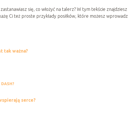
zastanawiasz się, co włożyć na talerz? W tym tekście znajdziesz
Pokażę Ci też proste przykłady posiłków, które możesz wprowadz
st tak ważna?
e DASH?
wspierają serce?