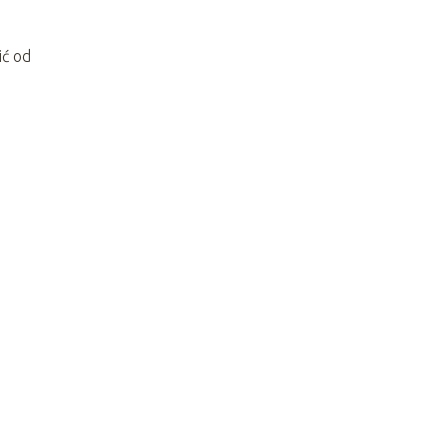
ić od