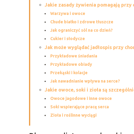
Jakie zasady żywienia pomagają przy 
Warzywa i owoce
Chude białko i zdrowe tłuszcze
Jak ograniczyć sól na co dzień?
Cukier i słodycze
Jak może wyglądać jadłospis przy cho
Przykładowe śniadania
Przykładowe obiady
Przekąski i kolacje
Jak nawadnianie wpływa na serce?
Jakie owoce, soki i zioła są szczególn
Owoce jagodowe i inne owoce
Soki wspierające pracę serca
Zioła i roślinne wyciągi