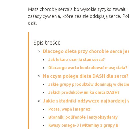
Masz chorobę serca albo wysokie ryzyko zawału i 
zasady żywienia, które realnie odciążają serce. 
dziś.
Spis treści:
Dlaczego dieta przy chorobie serca je
Jak lekarz ocenia stan serca?
Dlaczego warto kontrolować masę ciała?
Na czym polega dieta DASH dla serca?
Jakie grupy produktów dominują w dieci
Jakich produktów unika dieta DASH?
Jakie składniki odżywcze najbardziej 
Potas, wapń i magnez
Błonnik, polifenole i antyoksydanty
Kwasy omega-3 i witaminy z grupy B