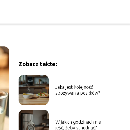
Zobacz także:
Jaka jest kolejność
spożywania posiłków?
W jakich godzinach nie
jeść, żeby schudnąć?