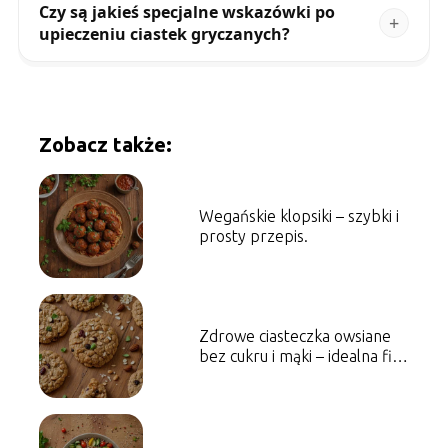
Czy są jakieś specjalne wskazówki po
upieczeniu ciastek gryczanych?
Zobacz także:
Wegańskie klopsiki – szybki i
prosty przepis.
Zdrowe ciasteczka owsiane
bez cukru i mąki – idealna fit
przekąska.