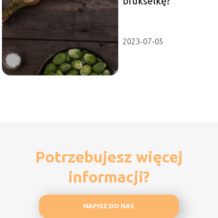
brukselkę?
2023-07-05
Potrzebujesz więcej
informacji?
NAPISZ DO NAS