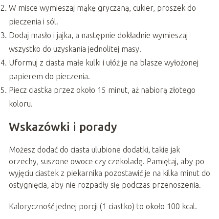
W misce wymieszaj mąkę gryczaną, cukier, proszek do
pieczenia i sól.
Dodaj masło i jajka, a następnie dokładnie wymieszaj
wszystko do uzyskania jednolitej masy.
Uformuj z ciasta małe kulki i ułóż je na blasze wyłożonej
papierem do pieczenia.
Piecz ciastka przez około 15 minut, aż nabiorą złotego
koloru.
Wskazówki i porady
Możesz dodać do ciasta ulubione dodatki, takie jak
orzechy, suszone owoce czy czekoladę. Pamiętaj, aby po
wyjęciu ciastek z piekarnika pozostawić je na kilka minut do
ostygnięcia, aby nie rozpadły się podczas przenoszenia.
Kaloryczność jednej porcji (1 ciastko) to około 100 kcal.