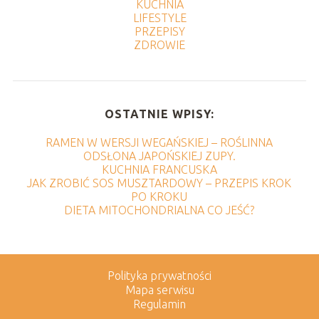
KUCHNIA
LIFESTYLE
PRZEPISY
ZDROWIE
OSTATNIE WPISY:
RAMEN W WERSJI WEGAŃSKIEJ – ROŚLINNA
ODSŁONA JAPOŃSKIEJ ZUPY.
KUCHNIA FRANCUSKA
JAK ZROBIĆ SOS MUSZTARDOWY – PRZEPIS KROK
PO KROKU
DIETA MITOCHONDRIALNA CO JEŚĆ?
Polityka prywatności
Mapa serwisu
Regulamin