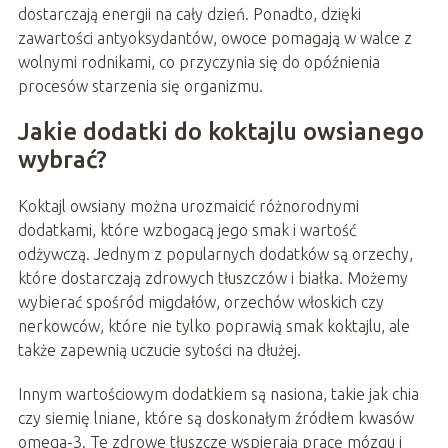
dostarczają energii na cały dzień. Ponadto, dzięki
zawartości antyoksydantów, owoce pomagają w walce z
wolnymi rodnikami, co przyczynia się do opóźnienia
procesów starzenia się organizmu.
Jakie dodatki do koktajlu owsianego
wybrać?
Koktajl owsiany można urozmaicić różnorodnymi
dodatkami, które wzbogacą jego smak i wartość
odżywczą. Jednym z popularnych dodatków są orzechy,
które dostarczają zdrowych tłuszczów i białka. Możemy
wybierać spośród migdałów, orzechów włoskich czy
nerkowców, które nie tylko poprawią smak koktajlu, ale
także zapewnią uczucie sytości na dłużej.
Innym wartościowym dodatkiem są nasiona, takie jak chia
czy siemię lniane, które są doskonałym źródłem kwasów
omega-3. Te zdrowe tłuszcze wspierają pracę mózgu i