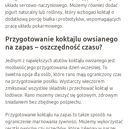
układu sercowo-naczyniowego. Możemy również dodać
jogurt naturalny lub roślinny, który wzbogaci koktajl o
dodatkową porcję białka i probiotyków, wspomagających
pracę układu pokarmowego.
Przygotowanie koktajlu owsianego
na zapas – oszczędność czasu?
Jednym z największych atutów koktajlu owsianego jest
możliwość jego przygotowania dzień wcześniej. To
świetna opcja dla osób, które rano mają ograniczony czas
na przygotowanie posiłku. Wystarczy wieczorem
zmiksować wszystkie składniki i przechować koktajl w
lodówce. Rano możemy cieszyć się gotowym, zdrowym
śniadaniem bez zbędnego pośpiechu.
Przygotowanie koktajlu na zapas to także sposób na
ograniczenie marnowania żywności. Możemy wykorzystać
resztki owoców czy orzechów, które zalegają w naszej