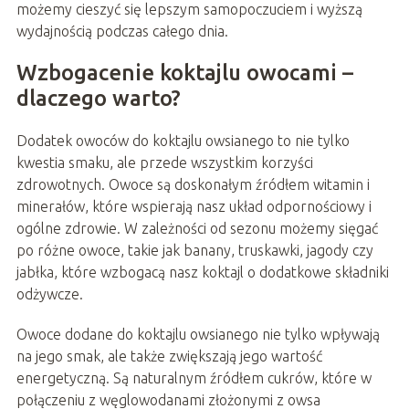
możemy cieszyć się lepszym samopoczuciem i wyższą
wydajnością podczas całego dnia.
Wzbogacenie koktajlu owocami –
dlaczego warto?
Dodatek owoców do koktajlu owsianego to nie tylko
kwestia smaku, ale przede wszystkim korzyści
zdrowotnych. Owoce są doskonałym źródłem witamin i
minerałów, które wspierają nasz układ odpornościowy i
ogólne zdrowie. W zależności od sezonu możemy sięgać
po różne owoce, takie jak banany, truskawki, jagody czy
jabłka, które wzbogacą nasz koktajl o dodatkowe składniki
odżywcze.
Owoce dodane do koktajlu owsianego nie tylko wpływają
na jego smak, ale także zwiększają jego wartość
energetyczną. Są naturalnym źródłem cukrów, które w
połączeniu z węglowodanami złożonymi z owsa