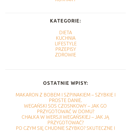
KATEGORIE:
DIETA
KUCHNIA
LIFESTYLE
PRZEPISY
ZDROWIE
OSTATNIE WPISY:
MAKARON Z BOBEM I SZPINAKIEM – SZYBKIE I
PROSTE DANIE.
WEGAŃSKI SOS CZOSNKOWY – JAK GO
PRZYGOTOWAĆ W DOMU?
CHAŁKA W WERSJI WEGAŃSKIEJ – JAK JĄ
PRZYGOTOWAĆ?
PO CZYM SIĘ CHUDNIE SZYBKO? SKUTECZNE I