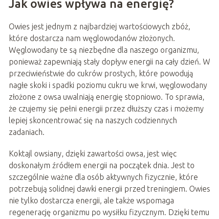
Jak owies wpływa na energię?
Owies jest jednym z najbardziej wartościowych zbóż,
które dostarcza nam węglowodanów złożonych.
Węglowodany te są niezbędne dla naszego organizmu,
ponieważ zapewniają stały dopływ energii na cały dzień. W
przeciwieństwie do cukrów prostych, które powodują
nagłe skoki i spadki poziomu cukru we krwi, węglowodany
złożone z owsa uwalniają energię stopniowo. To sprawia,
że czujemy się pełni energii przez dłuższy czas i możemy
lepiej skoncentrować się na naszych codziennych
zadaniach.
Koktajl owsiany, dzięki zawartości owsa, jest więc
doskonałym źródłem energii na początek dnia. Jest to
szczególnie ważne dla osób aktywnych fizycznie, które
potrzebują solidnej dawki energii przed treningiem. Owies
nie tylko dostarcza energii, ale także wspomaga
regenerację organizmu po wysiłku fizycznym. Dzięki temu