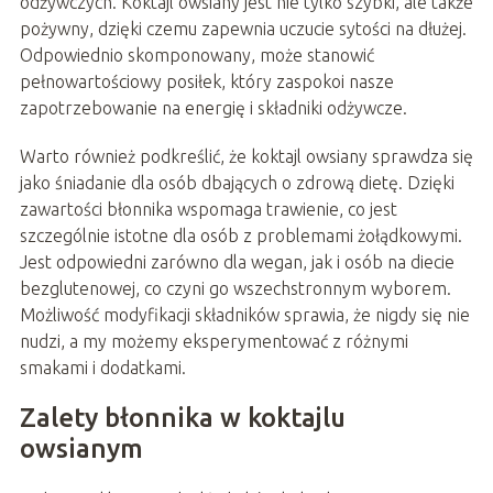
odżywczych. Koktajl owsiany jest nie tylko szybki, ale także
pożywny, dzięki czemu zapewnia uczucie sytości na dłużej.
Odpowiednio skomponowany, może stanowić
pełnowartościowy posiłek, który zaspokoi nasze
zapotrzebowanie na energię i składniki odżywcze.
Warto również podkreślić, że koktajl owsiany sprawdza się
jako śniadanie dla osób dbających o zdrową dietę. Dzięki
zawartości błonnika wspomaga trawienie, co jest
szczególnie istotne dla osób z problemami żołądkowymi.
Jest odpowiedni zarówno dla wegan, jak i osób na diecie
bezglutenowej, co czyni go wszechstronnym wyborem.
Możliwość modyfikacji składników sprawia, że nigdy się nie
nudzi, a my możemy eksperymentować z różnymi
smakami i dodatkami.
Zalety błonnika w koktajlu
owsianym