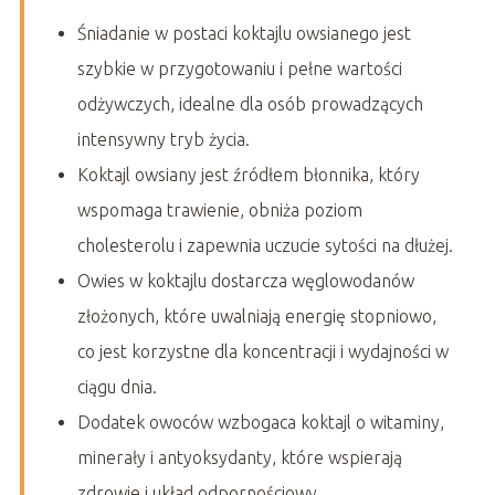
Śniadanie w postaci koktajlu owsianego jest
szybkie w przygotowaniu i pełne wartości
odżywczych, idealne dla osób prowadzących
intensywny tryb życia.
Koktajl owsiany jest źródłem błonnika, który
wspomaga trawienie, obniża poziom
cholesterolu i zapewnia uczucie sytości na dłużej.
Owies w koktajlu dostarcza węglowodanów
złożonych, które uwalniają energię stopniowo,
co jest korzystne dla koncentracji i wydajności w
ciągu dnia.
Dodatek owoców wzbogaca koktajl o witaminy,
minerały i antyoksydanty, które wspierają
zdrowie i układ odpornościowy.