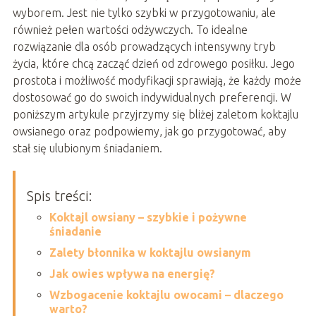
wyborem. Jest nie tylko szybki w przygotowaniu, ale
również pełen wartości odżywczych. To idealne
rozwiązanie dla osób prowadzących intensywny tryb
życia, które chcą zacząć dzień od zdrowego posiłku. Jego
prostota i możliwość modyfikacji sprawiają, że każdy może
dostosować go do swoich indywidualnych preferencji. W
poniższym artykule przyjrzymy się bliżej zaletom koktajlu
owsianego oraz podpowiemy, jak go przygotować, aby
stał się ulubionym śniadaniem.
Spis treści:
Koktajl owsiany – szybkie i pożywne
śniadanie
Zalety błonnika w koktajlu owsianym
Jak owies wpływa na energię?
Wzbogacenie koktajlu owocami – dlaczego
warto?