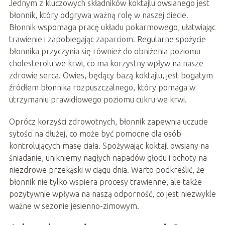
Jednym z kluczowych składników koktajlu owsianego jest
błonnik, który odgrywa ważną rolę w naszej diecie.
Błonnik wspomaga pracę układu pokarmowego, ułatwiając
trawienie i zapobiegając zaparciom. Regularne spożycie
błonnika przyczynia się również do obniżenia poziomu
cholesterolu we krwi, co ma korzystny wpływ na nasze
zdrowie serca. Owies, będący bazą koktajlu, jest bogatym
źródłem błonnika rozpuszczalnego, który pomaga w
utrzymaniu prawidłowego poziomu cukru we krwi.
Oprócz korzyści zdrowotnych, błonnik zapewnia uczucie
sytości na dłużej, co może być pomocne dla osób
kontrolujących masę ciała. Spożywając koktajl owsiany na
śniadanie, unikniemy nagłych napadów głodu i ochoty na
niezdrowe przekąski w ciągu dnia. Warto podkreślić, że
błonnik nie tylko wspiera procesy trawienne, ale także
pozytywnie wpływa na naszą odporność, co jest niezwykle
ważne w sezonie jesienno-zimowym.